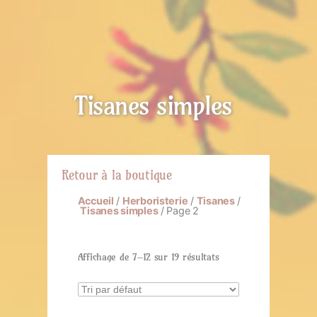
Tisanes simples
Retour à la boutique
Accueil
/
Herboristerie
/
Tisanes
/
Tisanes simples
/ Page 2
Affichage de 7–12 sur 19 résultats