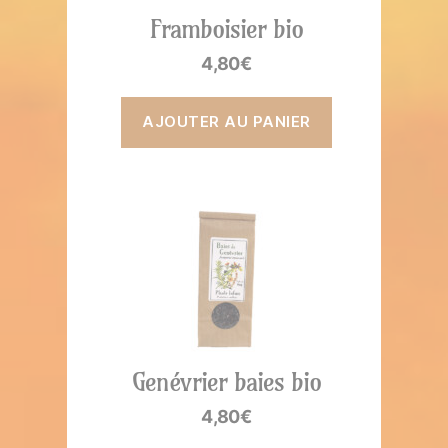
Framboisier bio
4,80
€
AJOUTER AU PANIER
Genévrier baies bio
4,80
€