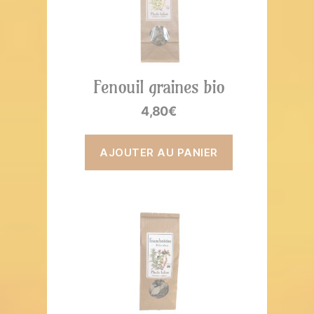
Fenouil graines bio
4,80
€
AJOUTER AU PANIER