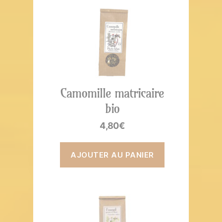
Camomille matricaire
bio
4,80
€
AJOUTER AU PANIER