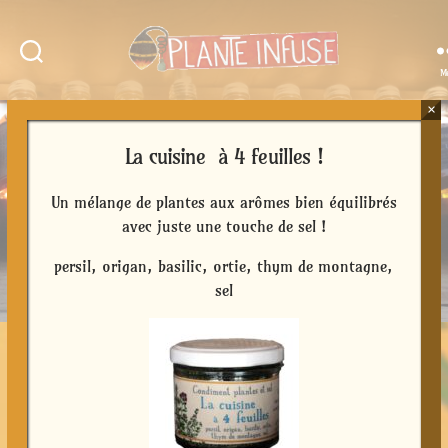
M
Plante
Infuse
×
La cuisine à 4 feuilles !
Un mélange de plantes aux arômes bien équilibrés
avec juste une touche de sel !
persil, origan, basilic, ortie, thym de montagne,
sel