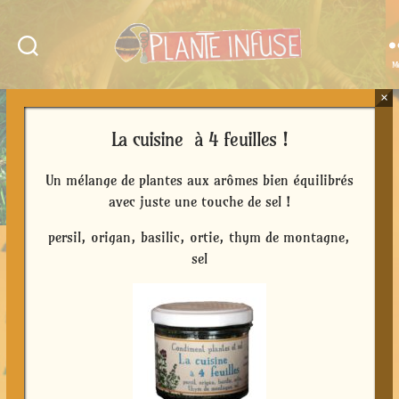
M
Plante
Infuse
×
La cuisine à 4 feuilles !
Un mélange de plantes aux arômes bien équilibrés
avec juste une touche de sel !
persil, origan, basilic, ortie, thym de montagne,
sel