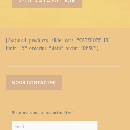
RETOUR À LA BOUTIQUE
[featured_products_slider cats="CATEGORY-ID"
limit=”5” orderby=”date” order=”DESC”]
NOUS CONTACTER
Abonnez-vous à nos actualités !