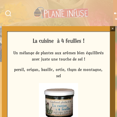
M
Plante
Infuse
×
La cuisine à 4 feuilles !
Un mélange de plantes aux arômes bien équilibrés
avec juste une touche de sel !
persil, origan, basilic, ortie, thym de montagne,
sel