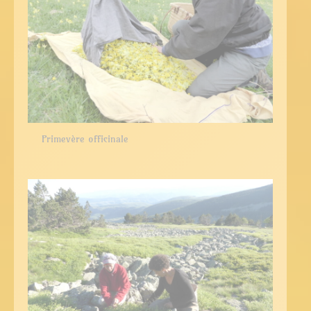
Primevère officinale