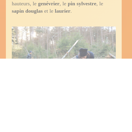
hauteurs, le
genévrier
, le
pin sylvestre
, le
sapin douglas
et le
laurier
.
Sapin douglas