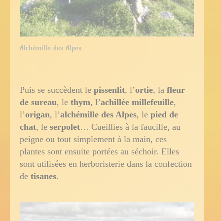
Alchémille des Alpes
Puis se succèdent le
pissenlit
, l’
ortie
, la
fleur
de sureau
, le
thym
, l’
achillée millefeuille
,
l’
origan
, l’
alchémille des Alpes
, le
pied de
chat
, le
serpolet
… Cueillies à la faucille, au
peigne ou tout simplement à la main, ces
plantes sont ensuite portées au séchoir. Elles
sont utilisées en herboristerie dans la confection
de
tisanes
.